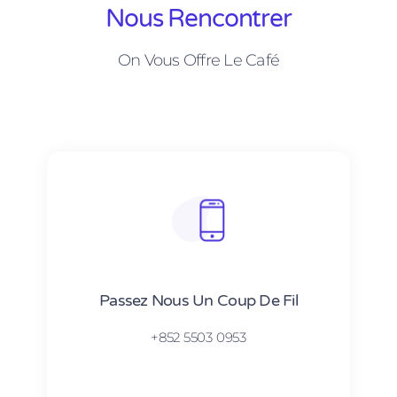
Nous Rencontrer
On Vous Offre Le Café
Passez Nous Un Coup De Fil
+852 5503 0953